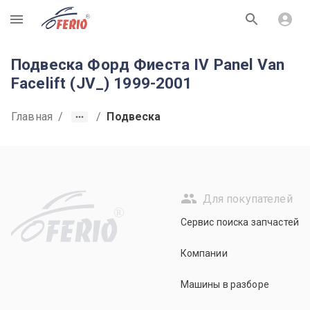
R
Подвеска Форд Фиеста IV Panel Van
Facelift (JV_) 1999-2001
Главная
/
/
Подвеска
Для покупателей
R
Сервис поиска запчастей
Компании
Машины в разборе