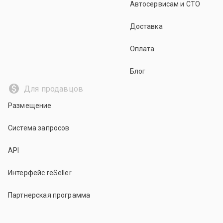
Автосервисам и СТО
Доставка
Оплата
Блог
Для продавцов
Размещение
Система запросов
API
Интерфейс reSeller
Партнерская программа