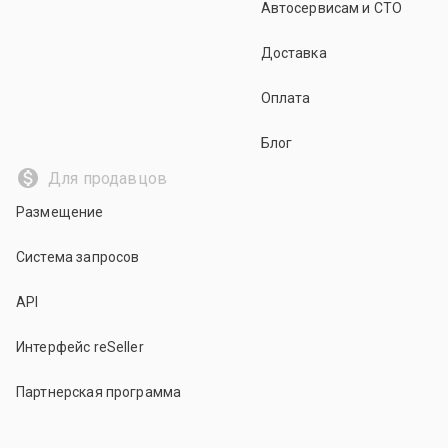
Автосервисам и СТО
Доставка
Оплата
Блог
Для продавцов
Размещение
Система запросов
API
Интерфейс reSeller
Партнерская программа