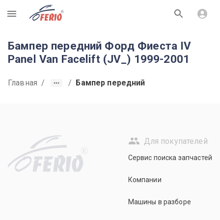
R
Бампер передний Форд Фиеста IV
Panel Van Facelift (JV_) 1999-2001
Главная
/
/
Бампер передний
Для покупателей
R
Сервис поиска запчастей
Компании
Машины в разборе