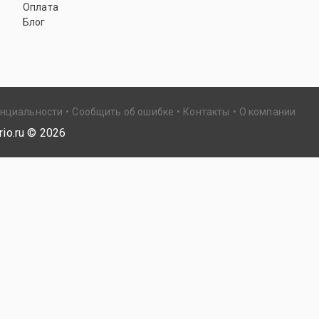
Оплата
Блог
енциальности
Сообщить об ошибке
Контакты
О компании
io.ru ©
2026