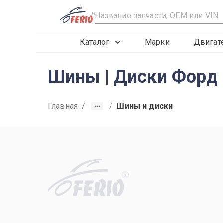
R
Каталог
Марки
Двигат
Шины | Диски Форд 
Главная
/
/
Шины и диски
R