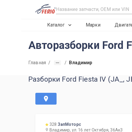
R
Каталог
Марки
Двигат
Авторазборки Ford F
Главная
/
/
Владимир
Разборки Ford Fiesta IV (JA_,
328
ЗапМоторс
Владимир, ул. 16 лет Октября, 36Ак3