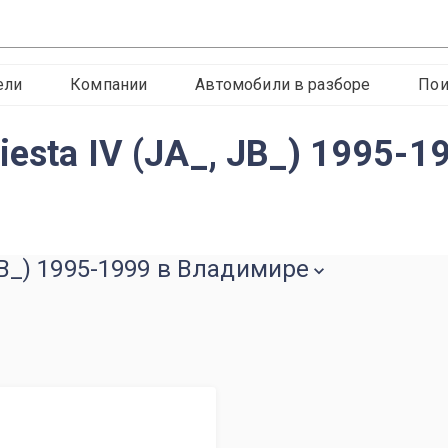
ели
Компании
Автомобили в разборе
Пои
iesta IV (JA_, JB_) 1995-
 JB_) 1995-1999 в Владимире