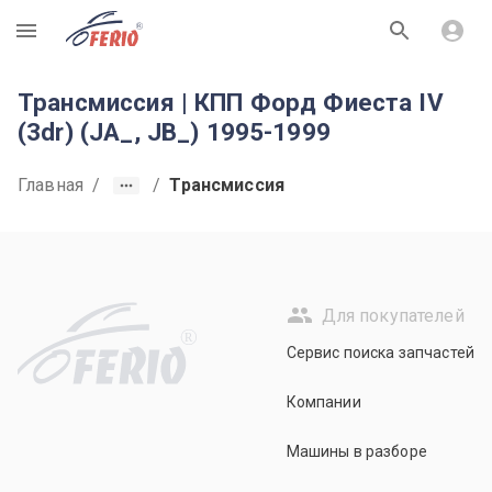
R
Трансмиссия | КПП Форд Фиеста IV
(3dr) (JA_, JB_) 1995-1999
Главная
/
/
Трансмиссия
Для покупателей
R
Сервис поиска запчастей
Компании
Машины в разборе