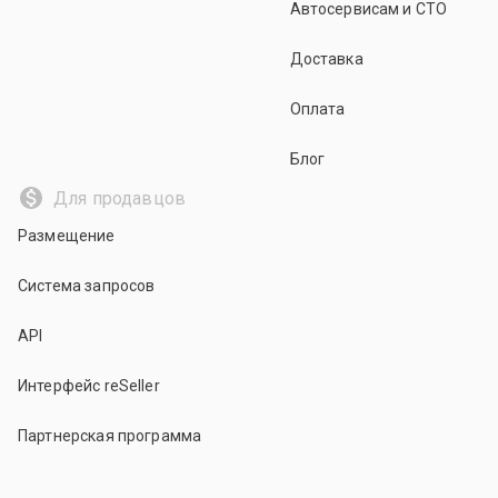
Автосервисам и СТО
Доставка
Оплата
Блог
Для продавцов
Размещение
Система запросов
API
Интерфейс reSeller
Партнерская программа