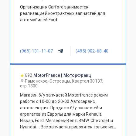
Организация Carford занимается
реализацией контрактных запчастей для
автомобилей Ford.
(965) 131-11-07
(495) 902-68-40
692
MotorFrance | МоторФранц
Раменское, Островцы, Квартал 30137,
стр.1300
Магазин б/у запчастей Motorfrance режим
работы с 10-00 до 20-00 Автосервис,
автоэлектрик. Продажа б/у запчастей и
агрегатов из Европы для марки Renault,
Nissan, Ford, Mersedes-Benz, BMW, Chevrolet и
Hyundai.... Все запчасти привозятся только из
Европы. Участник программы FerioPremium!