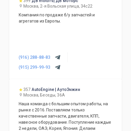
399
ДВ motors| ДВ моторс
Москва, 2-я Вольская улица, 34с22
Компания по продаже б/у запчастей и
агрегатов из Европы.
(916) 288-88-83
(915) 299-99-93
357
AutoEngine | АутоЭнжин
Москва, Беседы, 36А
Наша команда с большим опытом работы, на
рынке с 2016. Поставляем только
качественные запчасти, двигателя, КПП,
навесное оборудование. Поступление каждые
2 недели, ОАЭ, Корея, Япония. Делаем