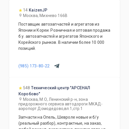
14
KaizenJP
Москва, Михнево 166В
Поставщик автозапчастей и агрегатов из
Японии и Кореи. Розничная и оптовая продажа
б.у. автозапчастей и агрегатов Японского и
Корейского рынков. В наличии более 10 000
позиций.
(985) 173-80-22
548
Технический центр "АРСЕНАЛ
Коробово"
Москва, М.О, Ленинский р-н, зона
придорожного сервиса автодороги МКАД-
аэропорт Домодедово,вл.1,стр.1
Запчасти на Опель, Шевроле новые и б/у
(реальный разбор), контрактные, на заказ,