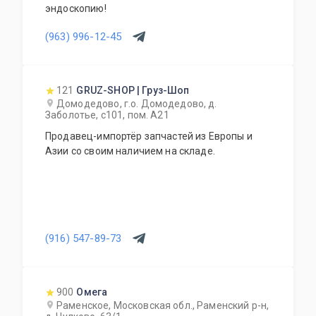
эндоскопию!
(963) 996-12-45
121
GRUZ-SHOP | Груз-Шоп
Домодедово, г.о. Домодедово, д.
Заболотье, с101, пом. А21
Продавец-импортёр запчастей из Европы и
Азии со своим наличием на складе.
(916) 547-89-73
900
Омега
Раменское, Московская обл., Раменский р-н,