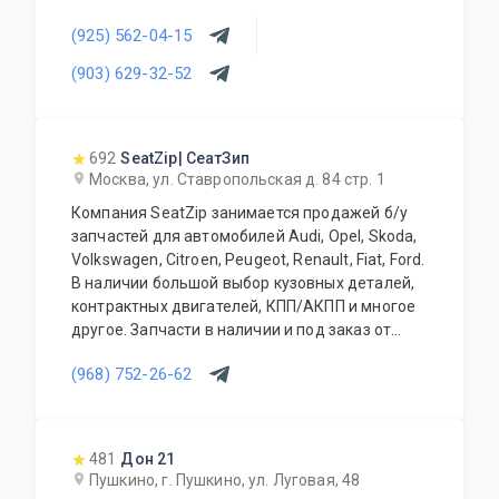
(925) 562-04-15
(903) 629-32-52
692
SeatZip| СеатЗип
Москва, ул. Ставропольская д. 84 стр. 1
Компания SeatZip занимается продажей б/у
запчастей для автомобилей Audi, Opel, Skoda,
Volkswagen, Citroen, Peugeot, Renault, Fiat, Ford.
В наличии большой выбор кузовных деталей,
контрактных двигателей, КПП/АКПП и многое
другое. Запчасти в наличии и под заказ от
двух дней.
(968) 752-26-62
481
Дон 21
Пушкино, г. Пушкино, ул. Луговая, 48