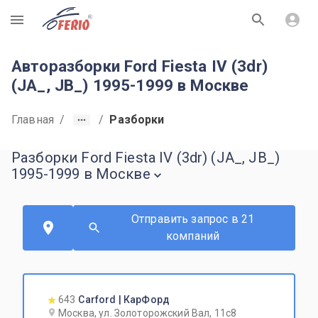
R
Авторазборки Ford Fiesta IV (3dr)
(JA_, JB_) 1995-1999 в Москве
Главная
/
/
Разборки
Разборки Ford Fiesta IV (3dr) (JA_, JB_)
1995-1999 в Москве
Отправить запрос в 21
компаний
643
Carford | КарФорд
Москва, ул. Золоторожский Вал, 11с8