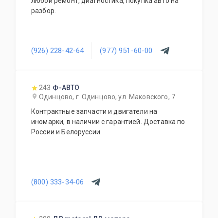
любой ремонт, диагностика, покупка авто на
разбор.
(926) 228-42-64
(977) 951-60-00
243
Ф-АВТО
Одинцово, г. Одинцово, ул. Маковского, 7
Контрактные запчасти и двигатели на
иномарки, в наличии с гарантией. Доставка по
России и Белоруссии.
(800) 333-34-06