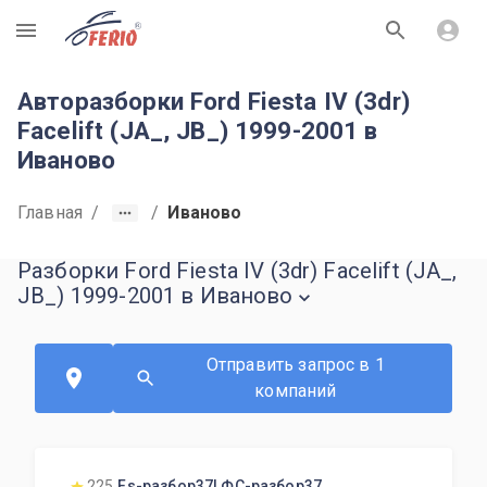
R
Авторазборки Ford Fiesta IV (3dr)
Facelift (JA_, JB_) 1999-2001 в
Иваново
Главная
/
/
Иваново
Разборки Ford Fiesta IV (3dr) Facelift (JA_,
JB_) 1999-2001 в Иваново
Отправить запрос в 1
компаний
225
Fs-разбор37| ФС-разбор37