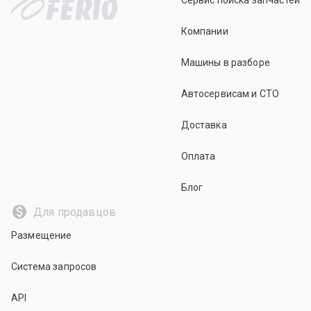
Сервис поиска запчастей
Компании
Машины в разборе
Автосервисам и СТО
Доставка
Оплата
Блог
Для продавцов
Размещение
Система запросов
API