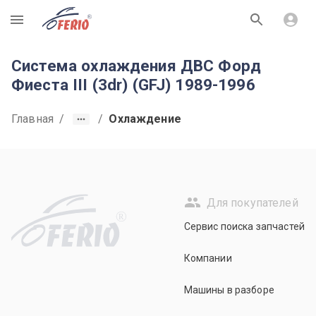
R
Система охлаждения ДВС Форд
Фиеста III (3dr) (GFJ) 1989-1996
Главная
/
/
Охлаждение
Для покупателей
R
Сервис поиска запчастей
Компании
Машины в разборе