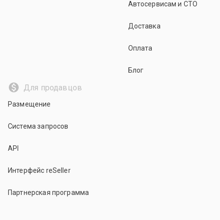
Автосервисам и СТО
Доставка
Оплата
Блог
Для продавцов
Размещение
Система запросов
API
Интерфейс reSeller
Партнерская программа