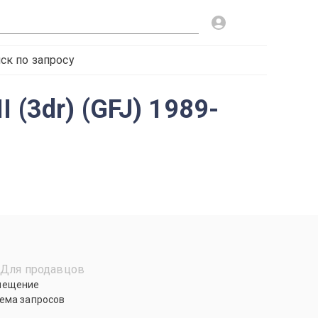
ск по запросу
(3dr) (GFJ) 1989-
Для продавцов
мещение
ема запросов