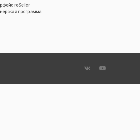
рфейс reSeller
нерская программа