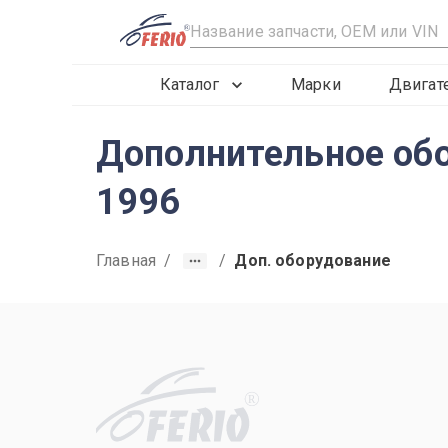
R
Каталог
Марки
Двигат
Дополнительное обор
1996
Главная
/
/
Доп. оборудование
R