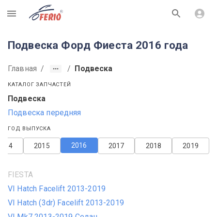
R
Подвеска Форд Фиеста 2016 года
Главная
/
/
Подвеска
КАТАЛОГ ЗАПЧАСТЕЙ
Подвеска
Подвеска передняя
ГОД ВЫПУСКА
2016
2014
2015
2017
2018
2019
FIESTA
VI Hatch Facelift 2013-2019
VI Hatch (3dr) Facelift 2013-2019
VI Mk7 2013-2019 Седан