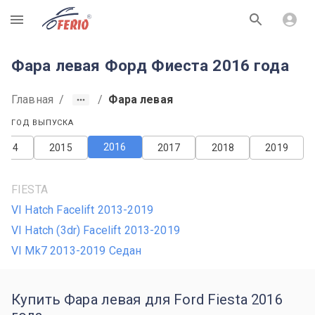
R
Фара левая Форд Фиеста 2016 года
Главная
/
/
Фара левая
ГОД ВЫПУСКА
2016
2014
2015
2017
2018
2019
FIESTA
VI Hatch Facelift 2013-2019
VI Hatch (3dr) Facelift 2013-2019
VI Mk7 2013-2019 Седан
Купить Фара левая для Ford Fiesta 2016