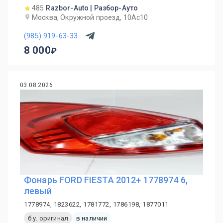
485
Razbor-Auto | Разбор-Ауто
Москва, Окружной проезд, 10Ас10
(985) 919-63-33
8 000
03.08.2026
Фонарь FORD FIESTA 2012+ 1778974 6,
левый
1778974, 1823622, 1781772, 1786198, 1877011
б.у. оригинал
в наличии