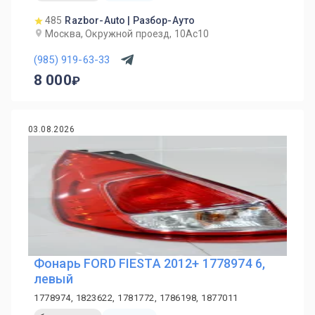
485
Razbor-Auto | Разбор-Ауто
Москва, Окружной проезд, 10Ас10
(985) 919-63-33
8 000
03.08.2026
Фонарь FORD FIESTA 2012+ 1778974 6,
левый
1778974, 1823622, 1781772, 1786198, 1877011