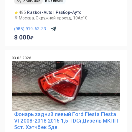
б.у. оригинал
в наличии
485
Razbor-Auto | Разбор-Ауто
Москва, Окружной проезд, 10Ас10
(985) 919-63-33
8 000
03.08.2026
Фонарь задний левый Ford Fiesta Fiesta
VI 2008-2018 2016 1,5 TDCi Дизель МКПП
5ст. Хэтчбек 5дв.