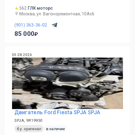
562
ГЛК моторс
Москва, ул. Вагоноремонтная, 10Ас6
(901) 363-36-02
85 000
05.08.2026
Двигатель Ford Fiesta SPJA SPJA
SPJA, 9R19950
б.у. оригинал
в наличии