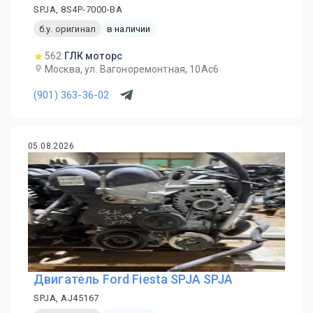
SPJA, 8S4P-7000-BA
б.у. оригинал
в наличии
562
ГЛК моторс
Москва, ул. Вагоноремонтная, 10Ас6
(901) 363-36-02
05.08.2026
Двигатель Ford Fiesta SPJA SPJA
SPJA, AJ45167