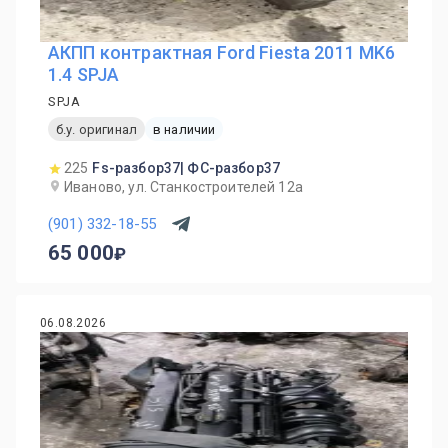
АКПП контрактная Ford Fiesta 2011 MK6
1.4 SPJA
SPJA
б.у. оригинал
в наличии
225
Fs-разбор37| ФС-разбор37
Иваново, ул. Станкостроителей 12а
(901) 332-18-55
65 000
06.08.2026