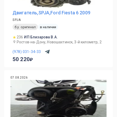
Двигатель,SPJA,Ford Fiesta 6 2009
SPJA
б.у. оригинал
в наличии
236
ИП Близарова В.А.
Ростов-на-Дону, Новошахтинск, 3-й километр, 2
(978) 031-34-33
50 220
07.08.2026