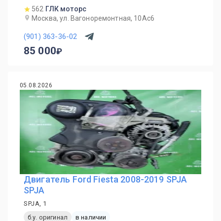
562
ГЛК моторс
Москва, ул. Вагоноремонтная, 10Ас6
(901) 363-36-02
85 000
05.08.2026
Двигатель Ford Fiesta 2008-2019 SPJA
SPJA
SPJA, 1
б.у. оригинал
в наличии