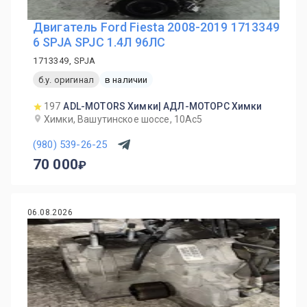
Двигатель Ford Fiesta 2008-2019 1713349
6 SPJA SPJC 1.4Л 96ЛС
1713349, SPJA
б.у. оригинал
в наличии
197
ADL-MOTORS Химки| АДЛ-МОТОРС Химки
Химки, Вашутинское шоссе, 10Ас5
(980) 539-26-25
70 000
06.08.2026