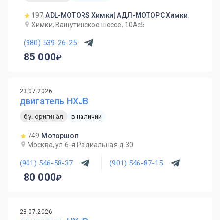
197
ADL-MOTORS Химки| АДЛ-МОТОРС Химки
Химки, Вашутинское шоссе, 10Ас5
(980) 539-26-25
85 000
23.07.2026
двигатель HXJB
б.у. оригинал
в наличии
749
Моторшоп
Москва, ул.6-я Радиальная д.30
(901) 546-58-37
(901) 546-87-15
80 000
23.07.2026