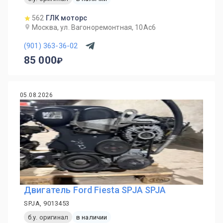
562
ГЛК моторс
Москва, ул. Вагоноремонтная, 10Ас6
(901) 363-36-02
85 000
05.08.2026
Двигатель Ford Fiesta SPJA SPJA
SPJA, 9013453
б.у. оригинал
в наличии