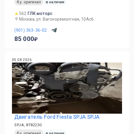
б.у. оригинал
в наличии
562
ГЛК моторс
Москва, ул. Вагоноремонтная, 10Ас6
(901) 363-36-02
85 000
05.08.2026
Двигатель Ford Fiesta SPJA SPJA
SPJA, 8T82230
б.у. оригинал
в наличии