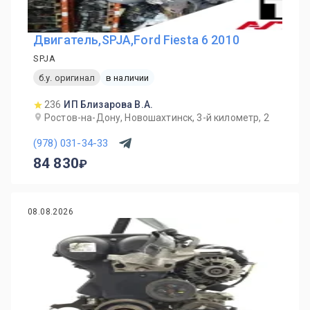
Двигатель,SPJA,Ford Fiesta 6 2010
SPJA
б.у. оригинал
в наличии
236
ИП Близарова В.А.
Ростов-на-Дону, Новошахтинск, 3-й километр, 2
(978) 031-34-33
84 830
08.08.2026