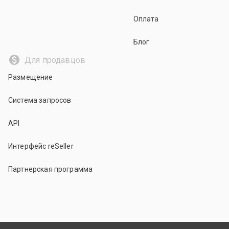
Оплата
Блог
Для продавцов
Размещение
Система запросов
API
Интерфейс reSeller
Партнерская программа