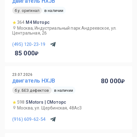
двигатель HXJB
б.у. оригинал
в наличии
364
М4 Моторс
Москва, Индустриальный парк Андреевское, ул.
Центральная, 26
(495) 120-23-19
85 000
23.07.2026
двигатель HXJB
80 000
б.у. БЕЗ дефектов
в наличии
598
SMotors | СМоторс
Москва, ул. Щербинская, 48Ас3
(916) 609-62-54