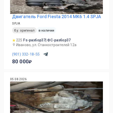
Двигатель Ford Fiesta 2014 MK6 1.4 SPJA
SPJA
б.у. оригинал
в наличии
225
Fs-разбор37| ФС-разбор37
Иваново, ул. Станкостроителей 12а
(901) 332-18-55
80 000
05.08.2026