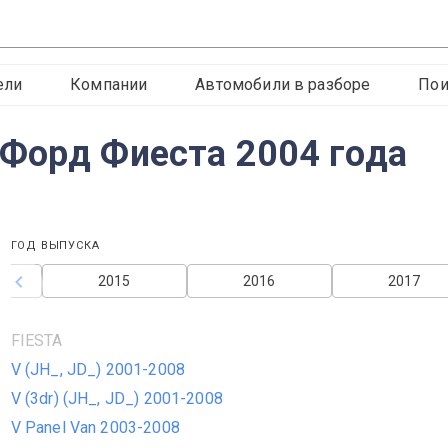
ели
Компании
Автомобили в разборе
Пои
Форд Фиеста 2004 года
ГОД ВЫПУСКА
2015
2016
2017
FIESTA
V (JH_, JD_) 2001-2008
V (3dr) (JH_, JD_) 2001-2008
V Panel Van 2003-2008