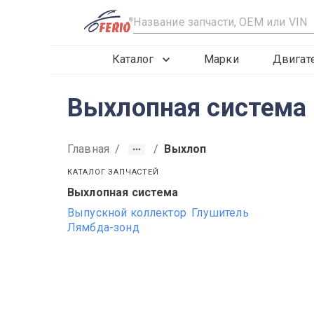
R
Каталог
Марки
Двигат
Выхлопная система 
Главная
/
/
Выхлоп
КАТАЛОГ ЗАПЧАСТЕЙ
Выхлопная система
2012
2013
2014
Выпускной коллектор
Глушитель
Лямбда-зонд