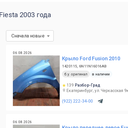
iesta 2003 года
Сначала новые
06.08.2026
Крыло Ford Fusion 2010
1420115, 6N11N16016AB
б.у. оригинал
в наличии
139
Разбор-Град
Екатеринбург, ул. Черкасская 9к
(922) 222-34-00
06.08.2026
Крыло переднее левое Fus