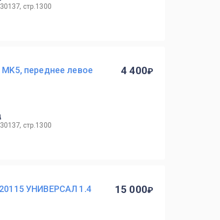
30137, стр.1300
5 MK5, переднее левое
4 400
ц
30137, стр.1300
420115 УНИВЕРСАЛ 1.4
15 000