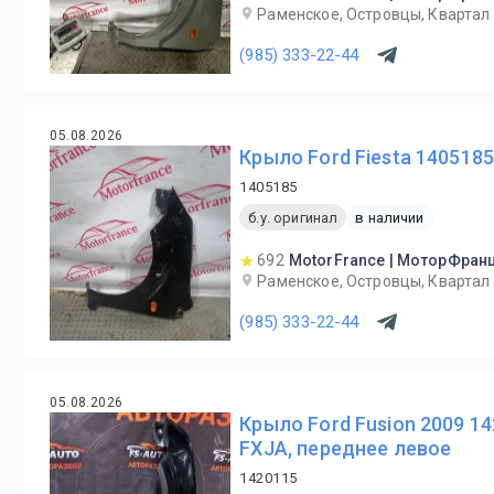
Раменское, Островцы, Квартал 
(985) 333-22-44
05.08.2026
Крыло Ford Fiesta 140518
1405185
б.у. оригинал
в наличии
692
MotorFrance | МоторФран
Раменское, Островцы, Квартал 
(985) 333-22-44
05.08.2026
Крыло Ford Fusion 2009 1
FXJA, переднее левое
1420115