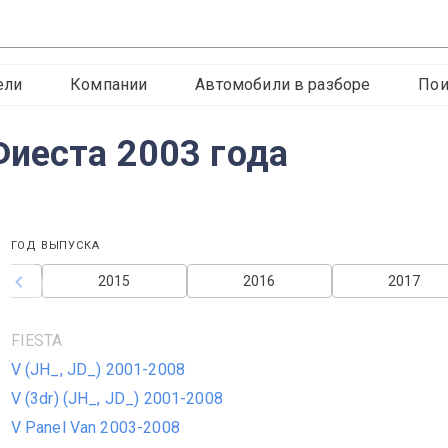
ели
Компании
Автомобили в разборе
Пои
иеста 2003 года
ГОД ВЫПУСКА
2015
2016
2017
FIESTA
V (JH_, JD_) 2001-2008
V (3dr) (JH_, JD_) 2001-2008
V Panel Van 2003-2008