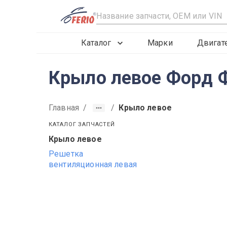
R
Каталог
Марки
Двигат
Крыло левое Форд Ф
Главная
/
/
Крыло левое
КАТАЛОГ ЗАПЧАСТЕЙ
Крыло левое
2012
2013
2014
Решетка
вентиляционная левая