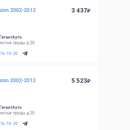
ion 2002-2012
3 437
 ГигантАуто
Чистые пруды д.20
716-10-20
ion 2002-2012
5 523
 ГигантАуто
Чистые пруды д.20
716-10-20