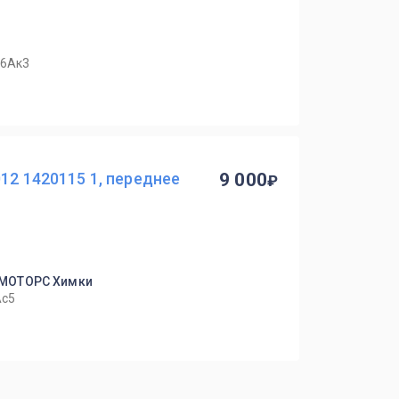
36Ак3
12 1420115 1, переднее
9 000
-МОТОРС Химки
Ас5