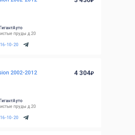
3 430
 ГигантАуто
Чистые пруды д.20
716-10-20
ion 2002-2012
4 304
 ГигантАуто
Чистые пруды д.20
716-10-20