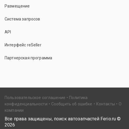
Размещение
Система запросов
API
Интерфейс reSeller
Партнерская программа
Пользовательское соглашение
Политика
конфиденциальности
Сообщить об ошибке
Контакты
О
компании
Все права защищены, поиск автозапчастей Ferio.ru ©
2026