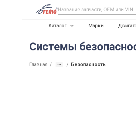
R
Каталог
Марки
Двигат
Системы безопаснос
Главная
/
/
Безопасность
2012
2013
2014