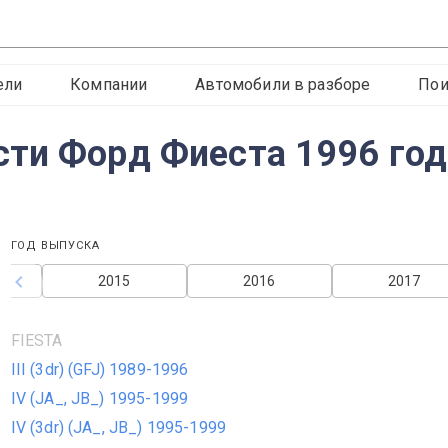
ели
Компании
Автомобили в разборе
Пои
ти Форд Фиеста 1996 год
ГОД ВЫПУСКА
2015
2016
2017
FIESTA
III (3dr) (GFJ) 1989-1996
IV (JA_, JB_) 1995-1999
IV (3dr) (JA_, JB_) 1995-1999