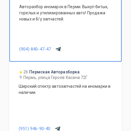
Авторазбор иномарок в Перми. Выкуп битых,
горелых и утилизированных авто! Продажа
новых и б/у запчастей.
(904) 840-47-47
26
Пермская Авторазборка
Пермь, улица Героев Хасана 72Г
Широкий спектр автозапчастей на иномарки в
наличии.
(951) 946-90-40