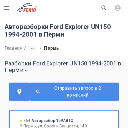
R
Авторазборки Ford Explorer UN150
1994-2001 в Перми
Главная
/
/
Пермь
Разборки Ford Explorer UN150 1994-2001 в
Перми
Отправить запрос в 2
компаний
364
Авторазбор 159АВТО
Пермь, ул. Сакко и Ванцетти, 140