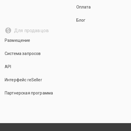
Оплата
Блог
Для продавцов
Размещение
Система запросов
API
Интерфейс reSeller
Партнерская программа