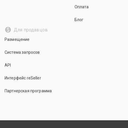
Оплата
Блог
Для продавцов
Размещение
Система запросов
API
Интерфейс reSeller
Партнерская программа