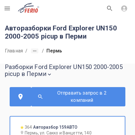
R
Авторазборки Ford Explorer UN150
2000-2005 picup в Перми
Главная
/
/
Пермь
Разборки Ford Explorer UN150 2000-2005
picup в Перми
Отправить запрос в 2
компаний
364
Авторазбор 159АВТО
Пермь, ул. Сакко и Ванцетти, 140