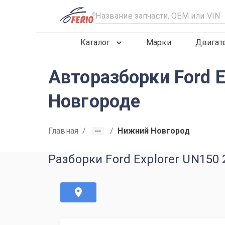
R
Каталог
Марки
Двигат
Авторазборки Ford 
Новгороде
Главная
/
/
Нижний Новгород
Разборки Ford Explorer UN150