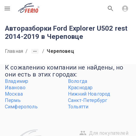
R
Авторазборки Ford Explorer U502 rest
2014-2019 в Череповце
Главная
/
/
Череповец
К сожалению компании не найдены, но
они есть в этих городах:
Владимир
Вологда
Иваново
Краснодар
Москва
Нижний Новгород
Пермь
Санкт-Петербург
Симферополь
Тольятти
Для покупателей