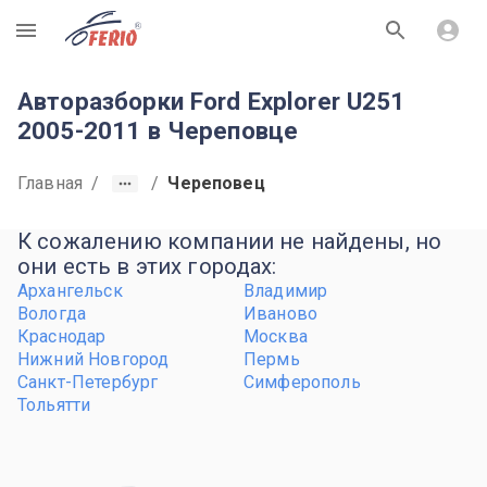
R
Авторазборки Ford Explorer U251
2005-2011 в Череповце
Главная
/
/
Череповец
К сожалению компании не найдены, но
они есть в этих городах:
Архангельск
Владимир
Вологда
Иваново
Краснодар
Москва
Нижний Новгород
Пермь
Санкт-Петербург
Симферополь
Тольятти