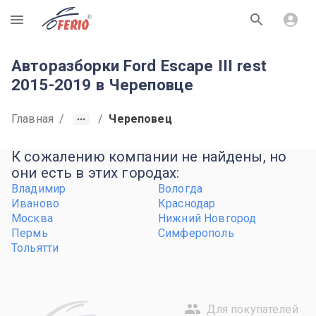
R
Авторазборки Ford Escape III rest
2015-2019 в Череповце
Главная
/
/
Череповец
К сожалению компании не найдены, но
они есть в этих городах:
Владимир
Вологда
Иваново
Краснодар
Москва
Нижний Новгород
Пермь
Симферополь
Тольятти
Для покупателей