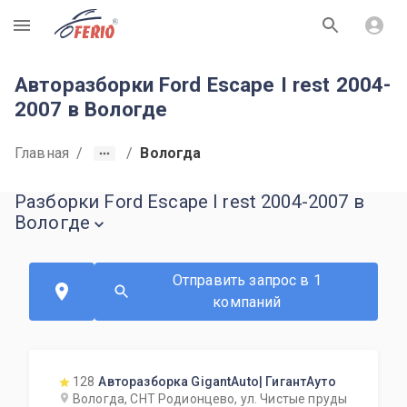
R
Авторазборки Ford Escape I rest 2004-
2007 в Вологде
Главная
/
/
Вологда
Разборки Ford Escape I rest 2004-2007 в
Вологде
Отправить запрос в 1
компаний
128
Авторазборка GigantAuto| ГигантАуто
Вологда, СНТ Родионцево, ул. Чистые пруды