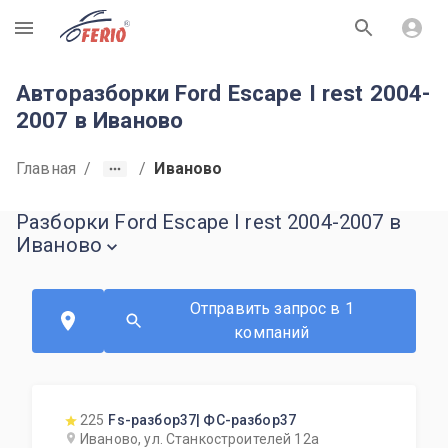
R
Авторазборки Ford Escape I rest 2004-
2007 в Иваново
Главная
/
/
Иваново
Разборки Ford Escape I rest 2004-2007 в
Иваново
Отправить запрос в 1
компаний
225
Fs-разбор37| ФС-разбор37
Иваново, ул. Станкостроителей 12а