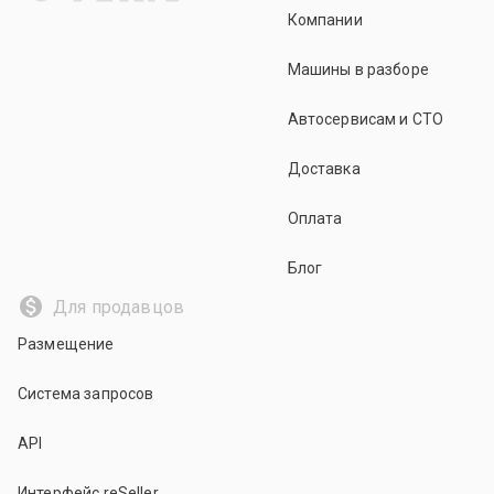
Компании
Машины в разборе
Автосервисам и СТО
Доставка
Оплата
Блог
Для продавцов
Размещение
Система запросов
API
Интерфейс reSeller