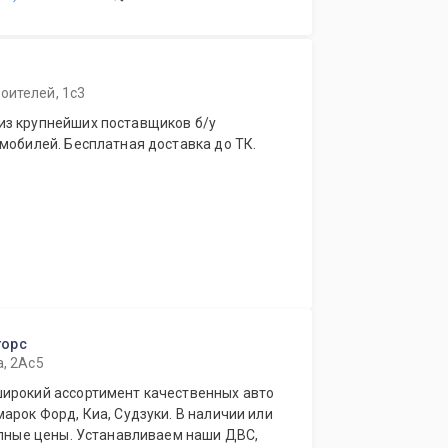
оителей, 1с3
из крупнейших поставщиков б/у
мобилей. Бесплатная доставка до ТК.
торс
а, 2Ас5
ирокий ассортимент качественных авто
арок Форд, Киа, Судзуки. В наличии или
упные цены. Устанавливаем наши ДВС,