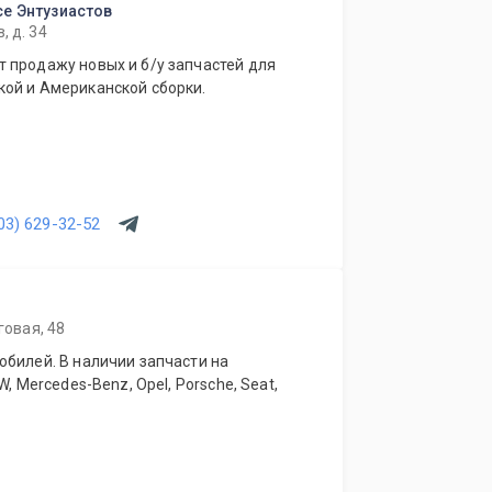
се Энтузиастов
, д. 34
 продажу новых и б/у запчастей для
ой и Американской сборки.
03) 629-32-52
говая, 48
обилей. В наличии запчасти на
, Mercedes-Benz, Opel, Porsche, Seat,