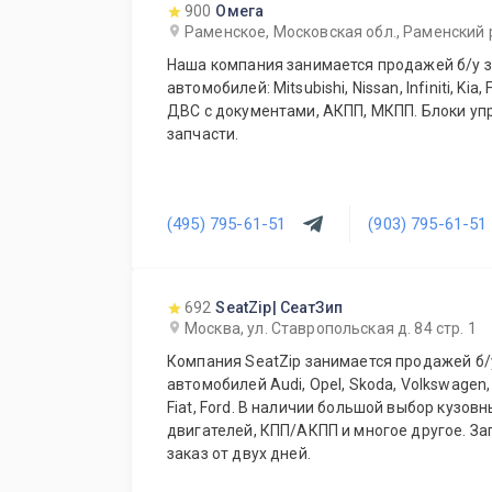
900
Омега
Раменское, Московская обл., Раменский р-
Наша компания занимается продажей б/у з
автомобилей: Mitsubishi, Nissan, Infiniti, Kia,
ДВС с документами, АКПП, МКПП. Блоки уп
запчасти.
(495) 795-61-51
(903) 795-61-51
692
SeatZip| СеатЗип
Москва, ул. Ставропольская д. 84 стр. 1
Компания SeatZip занимается продажей б/
автомобилей Audi, Opel, Skoda, Volkswagen, 
Fiat, Ford. В наличии большой выбор кузов
двигателей, КПП/АКПП и многое другое. За
заказ от двух дней.