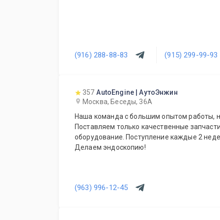
(916) 288-88-83
(915) 299-99-93
357
AutoEngine | АутоЭнжин
Москва, Беседы, 36А
Наша команда с большим опытом работы, на
Поставляем только качественные запчасти,
оборудование. Поступление каждые 2 недел
Делаем эндоскопию!
(963) 996-12-45