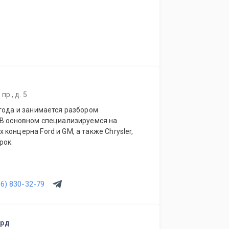
р., д. 5
года и занимается разбором
 В основном специализируемся на
концерна Ford и GM, а также Chrysler,
рок.
16) 830-32-79
орд