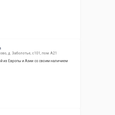
п
во, д. Заболотье, с101, пом. А21
й из Европы и Азии со своим наличием