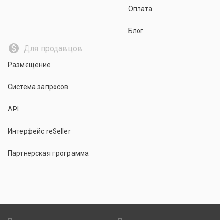
Оплата
Блог
Для продавцов
Размещение
Система запросов
API
Интерфейс reSeller
Партнерская программа