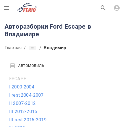
R
Авторазборки Ford Escape в
Владимире
Главная
/
/
Владимир
АВТОМОБИЛЬ
ESCAPE
I 2000-2004
I rest 2004-2007
II 2007-2012
III 2012-2015
III rest 2015-2019