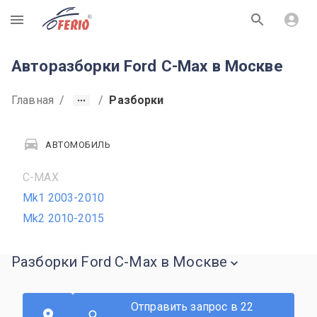
R
Авторазборки Ford C-Max в Москве
Главная
/
/
Разборки
АВТОМОБИЛЬ
C-MAX
Mk1 2003-2010
Mk2 2010-2015
Разборки Ford C-Max в Москве
Отправить запрос в 22