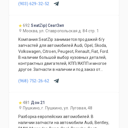
(903) 629-32-52
692
SeatZip| СеатЗип
Москва, ул. Ставропольская д. 84 стр. 1
Компания SeatZip занимается продажей б/у
запчастей для автомобилей Audi, Opel, Skoda,
Volkswagen, Citroen, Peugeot, Renault, Fiat, Ford.
В наличии большой выбор кузовных деталей,
контрактных двигателей, КПП/АКПП и многое
другое. Запчасти в наличии и под заказ от
двух дней.
(968) 752-26-62
481
Дон 21
Пушкино, г. Пушкино, ул. Луговая, 48
Разборка европейских автомобилей. В
наличии запчасти на автомобили Audi, Bentley,