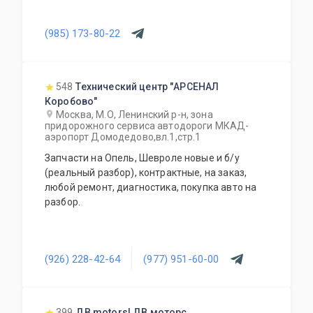
(985) 173-80-22
548
Технический центр "АРСЕНАЛ
Коробово"
Москва, М.О, Ленинский р-н, зона
придорожного сервиса автодороги МКАД-
аэропорт Домодедово,вл.1,стр.1
Запчасти на Опель, Шевроле новые и б/у
(реальный разбор), контрактные, на заказ,
любой ремонт, диагностика, покупка авто на
разбор.
(926) 228-42-64
(977) 951-60-00
399
ДВ motors| ДВ моторс