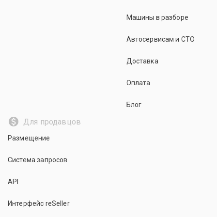
Машины в разборе
Автосервисам и СТО
Доставка
Оплата
Блог
Для продавцов
Размещение
Система запросов
API
Интерфейс reSeller