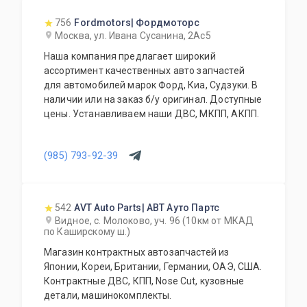
756
Fordmotors| Фордмоторс
Москва, ул. Ивана Сусанина, 2Ас5
Наша компания предлагает широкий
ассортимент качественных авто запчастей
для автомобилей марок Форд, Киа, Судзуки. В
наличии или на заказ б/у оригинал. Доступные
цены. Устанавливаем наши ДВС, МКПП, АКПП.
(985) 793-92-39
542
AVT Auto Parts| АВТ Ауто Партс
Видное, с. Молоково, уч. 96 (10км от МКАД
по Каширскому ш.)
Магазин контрактных автозапчастей из
Японии, Кореи, Британии, Германии, ОАЭ, США.
Контрактные ДВС, КПП, Nose Cut, кузовные
детали, машинокомплекты.