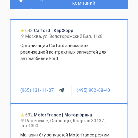
компаний
643
Carford | КарФорд
Москва, ул. Золоторожский Вал, 11с8
Организация Carford занимается
реализацией контрактных запчастей для
автомобилей Ford.
(965) 131-11-07
(495) 902-68-40
692
MotorFrance | МоторФранц
Раменское, Островцы, Квартал 30137,
стр.1300
Магазин б/у запчастей Motorfrance режим