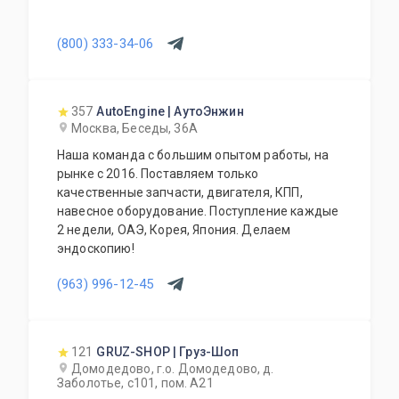
(800) 333-34-06
357
AutoEngine | АутоЭнжин
Москва, Беседы, 36А
Наша команда с большим опытом работы, на
рынке с 2016. Поставляем только
качественные запчасти, двигателя, КПП,
навесное оборудование. Поступление каждые
2 недели, ОАЭ, Корея, Япония. Делаем
эндоскопию!
(963) 996-12-45
121
GRUZ-SHOP | Груз-Шоп
Домодедово, г.о. Домодедово, д.
Заболотье, с101, пом. А21