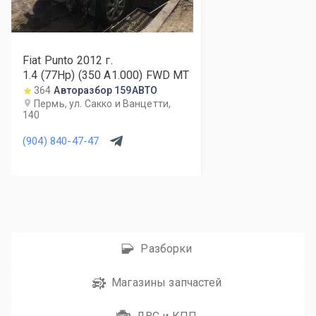
Fiat Punto
2012
г.
1.4 (77Hp) (350 A1.000) FWD MT
364
Авторазбор 159АВТО
Пермь, ул. Сакко и Ванцетти,
140
(904) 840-47-47
Разборки
Магазины запчастей