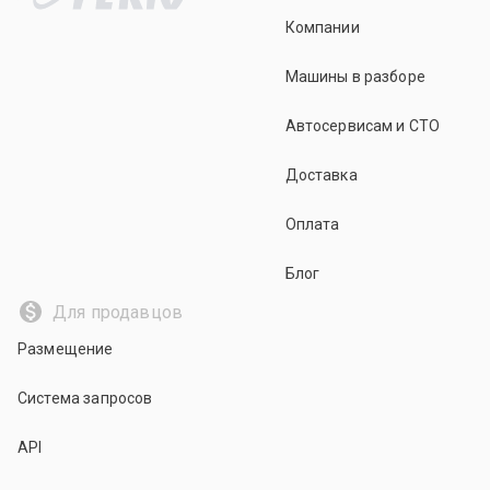
Компании
Машины в разборе
Автосервисам и СТО
Доставка
Оплата
Блог
Для продавцов
Размещение
Система запросов
API