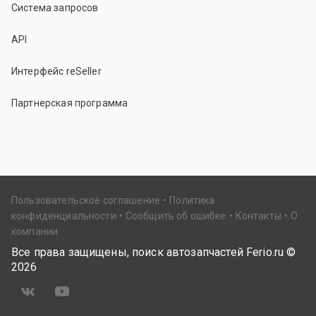
Система запросов
API
Интерфейс reSeller
Партнерская программа
Пользовательское соглашение
Политика
конфиденциальности
Сообщить об ошибке
Контакты
О
компании
Все права защищены, поиск автозапчастей Ferio.ru ©
2026