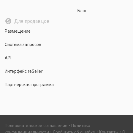
Блог
Для продавцов
Размещение
Система запросов
API
Интерфейс reSeller
Партнерская программа
Пользовательское соглашение
Политика
конфиденциальности
Сообщить об ошибке
Контакты
О