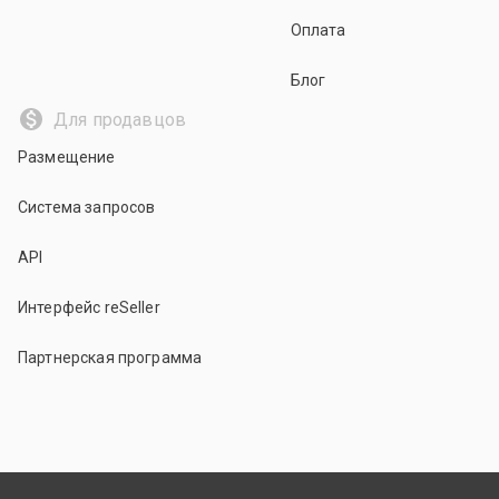
Оплата
Блог
Для продавцов
Размещение
Система запросов
API
Интерфейс reSeller
Партнерская программа