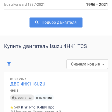
1996
-
2021
Isuzu Forward 1997-2021
Подбор двигателя
Купить двигатель Isuzu 4HK1 TCS
Сначала новые
08.08.2026
ДВС 4HK1 ISUZU
4HK1
б.у. оригинал
в наличии
549
KIWI Pro| КИВИ Про