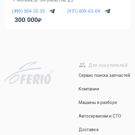
Москва, ш. Энтузиастов, д.2
(499) 504-32-35
(931) 009-63-04
300 000
Для покупателей
R
Сервис поиска запчастей
Компании
Машины в разборе
Автосервисам и СТО
Доставка