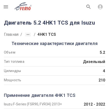
R
Двигатель 5.2 4HK1 TCS для Isuzu
Главная
/
/
4HK1 TCS
Технические характеристики двигателя
5.2
Объем
Дизельный
Тип топлива
4
Цилиндры
210
Мощность
Применение двигателя 4HK1 TCS
2012
-
2022
Isuzu F-Series (FSR90, FVR34) 2013+