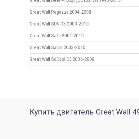
Great Wall Deer Pickup (CC1021A) 1996-2013
Great Wall Pegasus 2004-2008
Great Wall SUV G5 2003-2010
Great Wall Safe 2001-2010
Great Wall Sailor 2003-2010
Great Wall SoCool C3 2006-2008
Купить двигатель Great Wall 