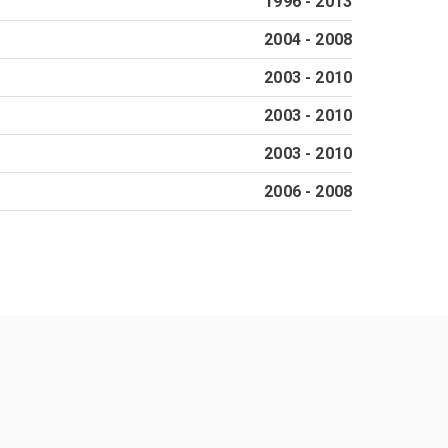
1996
-
2013
2004
-
2008
2003
-
2010
2003
-
2010
2003
-
2010
2006
-
2008