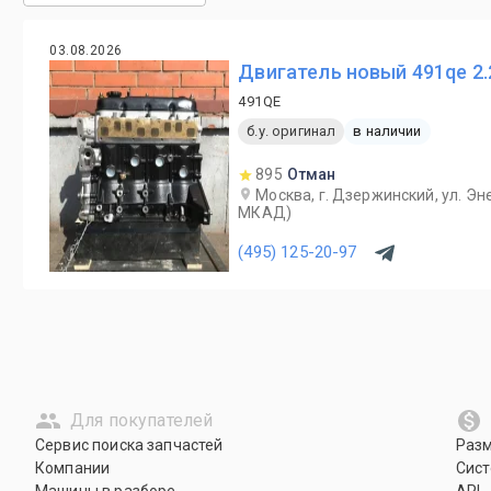
03.08.2026
Двигатель новый 491qe 2.2 
491QE
б.у. оригинал
в наличии
895
Отман
Москва, г. Дзержинский, ул. Эне
МКАД)
(495) 125-20-97
Для покупателей
Сервис поиска запчастей
Раз
Компании
Сист
Машины в разборе
API