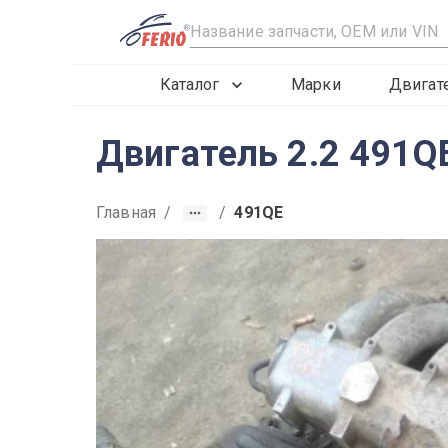
R
Каталог
Марки
Двигат
Двигатель 2.2 491QE
Главная
/
/
491QE