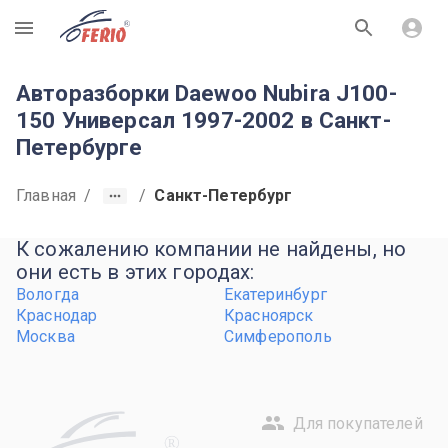
R
Авторазборки Daewoo Nubira J100-
150 Универсал 1997-2002 в Санкт-
Петербурге
Главная
/
/
Санкт-Петербург
К сожалению компании не найдены, но
они есть в этих городах:
Вологда
Екатеринбург
Краснодар
Красноярск
Москва
Симферополь
Для покупателей
R