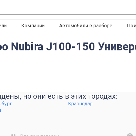
ели
Компании
Автомобили в разборе
Пои
o Nubira J100-150 Универ
ены, но они есть в этих городах:
нбург
Краснодар
и