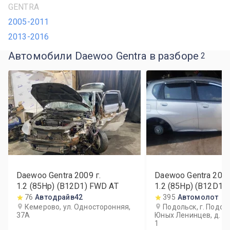
GENTRA
2005-2011
2013-2016
Автомобили Daewoo Gentra в разборе
2
Daewoo Gentra
2009
г.
Daewoo Gentra
200
1.2 (85Hp) (B12D1) FWD AT
1.2 (85Hp) (B12D1)
76
Автодрайв42
395
Автомолот
Кемерово, ул. Односторонняя,
Подольск, г. Подоль
37А
Юных Ленинцев, д. 70, 
1