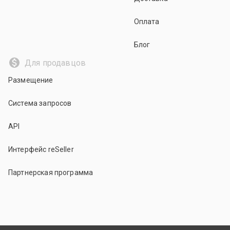
Оплата
Блог
Для продавцов
Размещение
Система запросов
API
Интерфейс reSeller
Партнерская программа