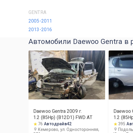
GENTRA
2005-2011
2013-2016
Автомобили Daewoo Gentra в 
Daewoo Gentra
2009
г.
Daewoo 
1.2 (85Hp) (B12D1) FWD AT
1.2 (85H
76
Автодрайв42
395
Ав
Кемерово, ул. Односторонняя,
Подольс