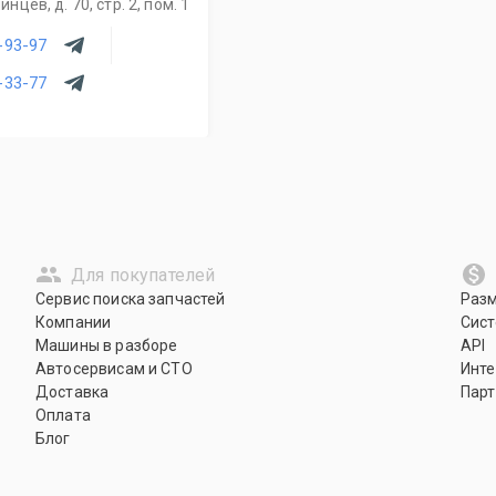
цев, д. 70, стр. 2, пом. 1
-93-97
-33-77
Для покупателей
Сервис поиска запчастей
Раз
Компании
Сист
Машины в разборе
API
Автосервисам и СТО
Инте
Доставка
Парт
Оплата
Блог