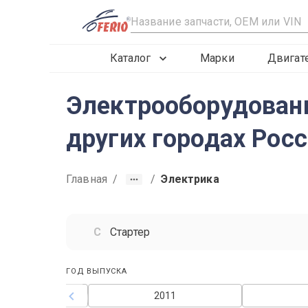
R
Каталог
Марки
Двигат
Электрооборудовани
других городах Рос
Главная
/
/
Электрика
Стартер
ГОД ВЫПУСКА
2010
2011