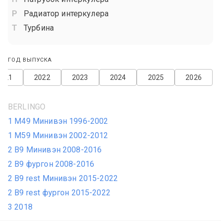
Радиатор интеркулера
Турбина
ГОД ВЫПУСКА
2021
2022
2023
2024
2025
2026
BERLINGO
1 M49 Минивэн 1996-2002
1 M59 Минивэн 2002-2012
2 B9 Минивэн 2008-2016
2 B9 фургон 2008-2016
2 B9 rest Минивэн 2015-2022
2 B9 rest фургон 2015-2022
3 2018