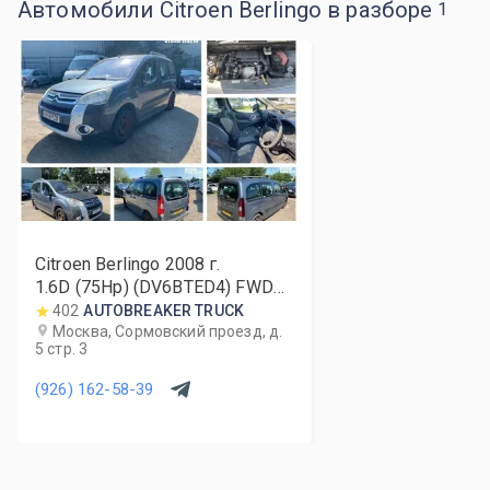
Автомобили Citroen Berlingo в разборе
1
Citroen Berlingo
2008
г.
1.6D (75Hp) (DV6BTED4) FWD
MT
402
AUTOBREAKER TRUCK
Москва, Сормовский проезд, д.
5 стр. 3
(926) 162-58-39