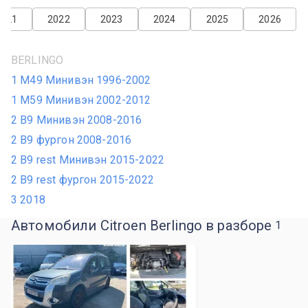
2021
2022
2023
2024
2025
2026
BERLINGO
1 M49 Минивэн 1996-2002
1 M59 Минивэн 2002-2012
2 B9 Минивэн 2008-2016
2 B9 фургон 2008-2016
2 B9 rest Минивэн 2015-2022
2 B9 rest фургон 2015-2022
3 2018
Автомобили Citroen Berlingo в разборе
1