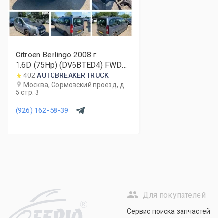
Citroen Berlingo
2008
г.
1.6D (75Hp) (DV6BTED4) FWD
MT
402
AUTOBREAKER TRUCK
Москва, Сормовский проезд, д.
5 стр. 3
(926) 162-58-39
Для покупателей
R
Сервис поиска запчастей