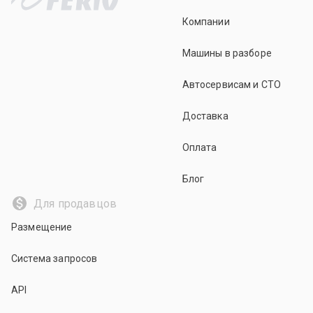
Компании
Машины в разборе
Автосервисам и СТО
Доставка
Оплата
Блог
Для продавцов
Размещение
Система запросов
API