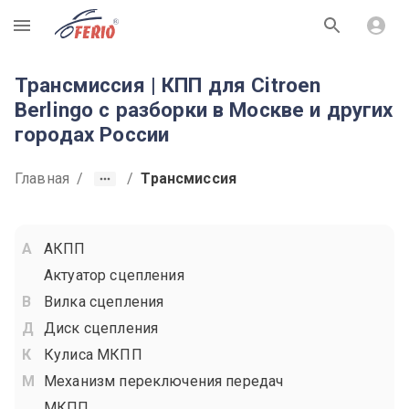
R
Трансмиссия | КПП для Citroen
Berlingo с разборки в Москве и других
городах России
Главная
/
/
Трансмиссия
АКПП
Актуатор сцепления
Вилка сцепления
Диск сцепления
Кулиса МКПП
Механизм переключения передач
МКПП