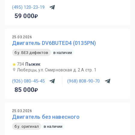
(495) 120-23-19
59 000
25.03.2026
Двигатель DV6BUTED4 (0135PN)
б.у. БЕЗ дефектов
в наличии
734
Пыжик
Люберцы, ул. Смирновская д. 2 А стр. 1
(926) 080-45-45
(968) 808-90-70
85 000
25.03.2026
Двигатель без навесного
б.у. оригинал
в наличии