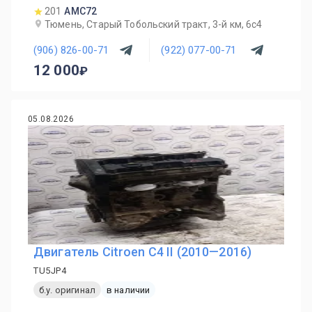
201
AMC72
Тюмень, Старый Тобольский тракт, 3-й км, 6с4
(906) 826-00-71
(922) 077-00-71
12 000
05.08.2026
Двигатель Citroen C4 II (2010—2016)
TU5JP4
б.у. оригинал
в наличии