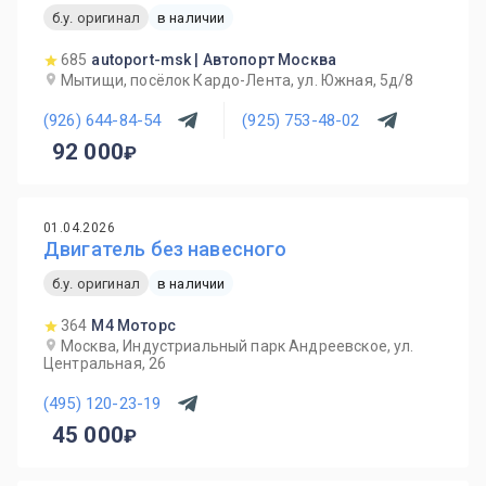
б.у. оригинал
в наличии
685
autoport-msk | Автопорт Москва
Мытищи, посёлок Кардо-Лента, ул. Южная, 5д/8
(926) 644-84-54
(925) 753-48-02
92 000
01.04.2026
Двигатель без навесного
б.у. оригинал
в наличии
364
М4 Моторс
Москва, Индустриальный парк Андреевское, ул.
Центральная, 26
(495) 120-23-19
45 000