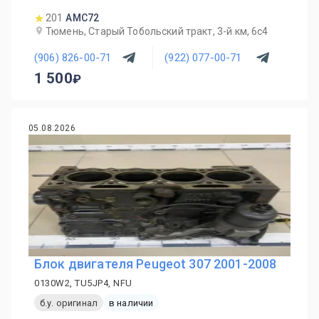
201
AMC72
Тюмень, Старый Тобольский тракт, 3-й км, 6с4
(906) 826-00-71
(922) 077-00-71
1 500
05.08.2026
Блок двигателя Peugeot 307 2001-2008
0130W2, TU5JP4, NFU
б.у. оригинал
в наличии