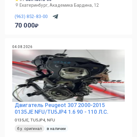
Екатеринбург, Академика Бардина, 12
(963) 852-83-00
70 000
04.08.2026
Двигатель Peugeot 307 2000-2015
0135JE NFU/TU5JP4 1.6 90 - 110 Л.С.
0135JE, TU5JP4, NFU
б.у. оригинал
в наличии