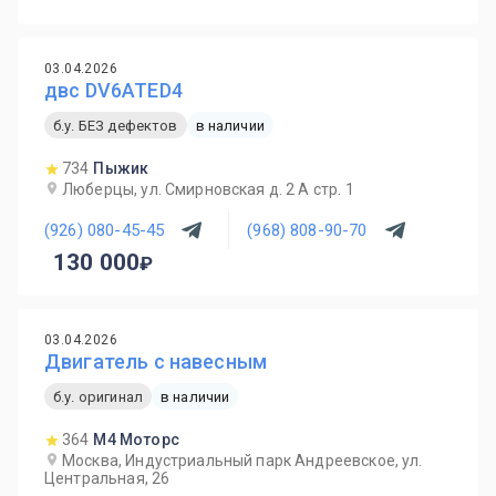
03.04.2026
двс DV6ATED4
б.у. БЕЗ дефектов
в наличии
734
Пыжик
Люберцы, ул. Смирновская д. 2 А стр. 1
(926) 080-45-45
(968) 808-90-70
130 000
03.04.2026
Двигатель с навесным
б.у. оригинал
в наличии
364
М4 Моторс
Москва, Индустриальный парк Андреевское, ул.
Центральная, 26