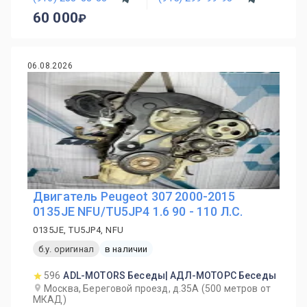
60 000
06.08.2026
Двигатель Peugeot 307 2000-2015
0135JE NFU/TU5JP4 1.6 90 - 110 Л.С.
0135JE, TU5JP4, NFU
б.у. оригинал
в наличии
596
ADL-MOTORS Беседы| АДЛ-МОТОРС Беседы
Москва, Береговой проезд, д.35А (500 метров от
МКАД)