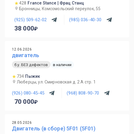
428
France Stance | Фрац Станц
Бронницы, Комсомольский переулок, 55
(925) 509-62-02
(985) 036-40-30
38 000
12.06.2026
двигатель
б.у. БЕЗ дефектов
в наличии
734
Пыжик
Люберцы, ул. Смирновская д. 2 А стр. 1
(926) 080-45-45
(968) 808-90-70
70 000
28.05.2026
Двигатель (в сборе) 5F01 (5F01)