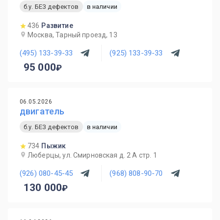
б.у. БЕЗ дефектов
в наличии
436
Развитие
Москва, Тарный проезд, 13
(495) 133-39-33
(925) 133-39-33
95 000
06.05.2026
двигатель
б.у. БЕЗ дефектов
в наличии
734
Пыжик
Люберцы, ул. Смирновская д. 2 А стр. 1
(926) 080-45-45
(968) 808-90-70
130 000