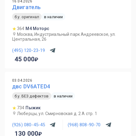
16.04.2026
Двигатель
б.у. оригинал
в наличии
364
М4 Моторс
Москва, Индустриальный парк Андреевское, ул.
Центральная, 26
(495) 120-23-19
45 000
03.04.2026
двс DV6ATED4
б.у. БЕЗ дефектов
в наличии
734
Пыжик
Люберцы, ул. Смирновская д. 2 А стр. 1
(926) 080-45-45
(968) 808-90-70
130 000