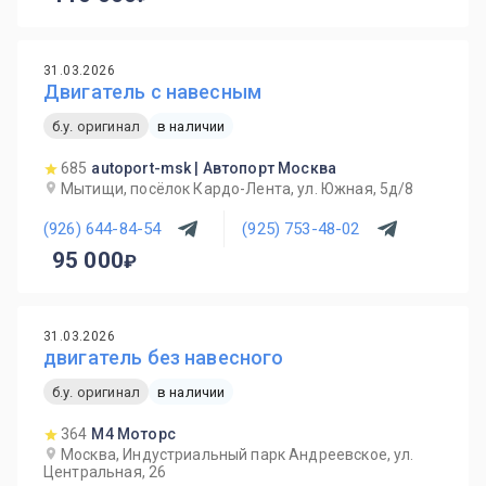
31.03.2026
Двигатель с навесным
б.у. оригинал
в наличии
685
autoport-msk | Автопорт Москва
Мытищи, посёлок Кардо-Лента, ул. Южная, 5д/8
(926) 644-84-54
(925) 753-48-02
95 000
31.03.2026
двигатель без навесного
б.у. оригинал
в наличии
364
М4 Моторс
Москва, Индустриальный парк Андреевское, ул.
Центральная, 26