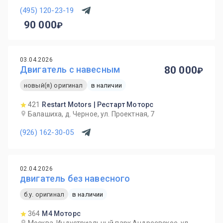
(495) 120-23-19
90 000
03.04.2026
Двигатель с навесным
80 000
новый(я) оригинал
в наличии
421
Restart Motors | Рестарт Моторс
Балашиха, д. Черное, ул. Проектная, 7
(926) 162-30-05
02.04.2026
двигатель без навесного
б.у. оригинал
в наличии
364
М4 Моторс