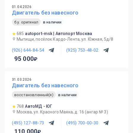
01.04.2026
Двигатель без навесного
б.у. оригинал
в наличии
685
autoport-msk | Автопорт Москва
Мытищи, посёлок Кардо-Лента, ул. Южная, 5д/8
(926) 644-84-54
(925) 753-48-02
95 000
31.03.2026
Двигатель без навесного
восстановленный(я)
в наличии
768
АвтоМД - ЮГ
Москва, ул. Красного Маяка, д. 16 (ангар № 3)
(495) 127-88-73
(495) 700-00-30
110 000