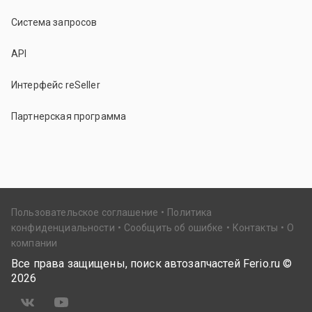
Система запросов
API
Интерфейс reSeller
Партнерская программа
Пользовательское соглашение
Политика
конфиденциальности
Сообщить об ошибке
Контакты
О
компании
Все права защищены, поиск автозапчастей Ferio.ru ©
2026