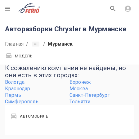
R
Авторазборки Chrysler в Мурманске
Главная
/
/
Мурманск
МОДЕЛЬ
К сожалению компании не найдены, но
они есть в этих городах:
Вологда
Воронеж
Краснодар
Москва
Пермь
Санкт-Петербург
Симферополь
Тольятти
АВТОМОБИЛЬ