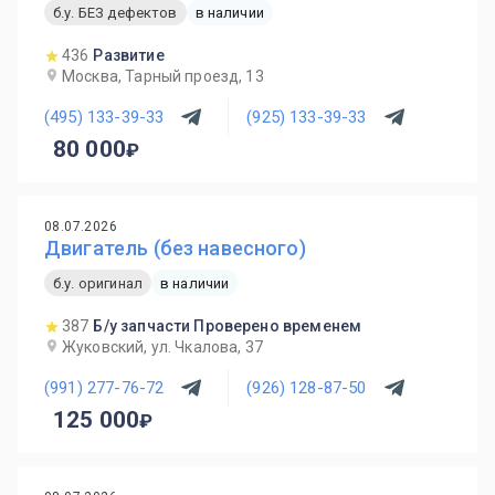
б.у. БЕЗ дефектов
в наличии
436
Развитие
Москва, Тарный проезд, 13
(495) 133-39-33
(925) 133-39-33
80 000
08.07.2026
Двигатель (без навесного)
б.у. оригинал
в наличии
387
Б/у запчасти Проверено временем
Жуковский, ул. Чкалова, 37
(991) 277-76-72
(926) 128-87-50
125 000