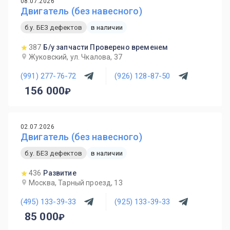
08.07.2026
Двигатель (без навесного)
б.у. БЕЗ дефектов
в наличии
387
Б/у запчасти Проверено временем
Жуковский, ул. Чкалова, 37
(991) 277-76-72
(926) 128-87-50
156 000
02.07.2026
Двигатель (без навесного)
б.у. БЕЗ дефектов
в наличии
436
Развитие
Москва, Тарный проезд, 13
(495) 133-39-33
(925) 133-39-33
85 000