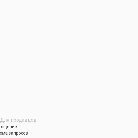
Для продавцов
мещение
ема запросов