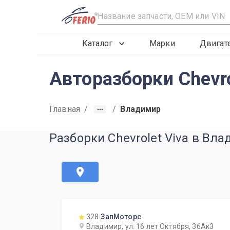
R
Каталог
Марки
Двигат
Авторазборки Chevro
Главная
/
/
Владимир
Разборки Chevrolet Viva в Вл
328
ЗапМоторс
Владимир, ул. 16 лет Октября, 36Ак3