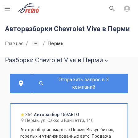
R
Авторазборки Chevrolet Viva в Перми
Главная
/
/
Пермь
Разборки Chevrolet Viva в Перми
Отправить запрос в 3
компаний
364
Авторазбор 159АВТО
Пермь, ул. Сакко и Ванцетти, 140
Авторазбор иномарок в Перми. Выкуп битых,
горелых и утилизированных авто! Продажа