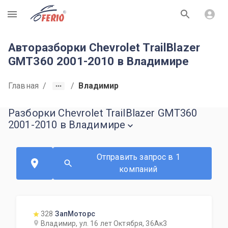
R
Авторазборки Chevrolet TrailBlazer
GMT360 2001-2010 в Владимире
Главная
/
/
Владимир
Разборки Chevrolet TrailBlazer GMT360
2001-2010 в Владимире
Отправить запрос в 1
компаний
328
ЗапМоторс
Владимир, ул. 16 лет Октября, 36Ак3