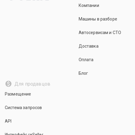
Компании
Машины в разборе
Автосервисам и СТО
Доставка
Оплата
Блог
Для продавцов
Размещение
Система запросов
API
Интерфейс reSeller