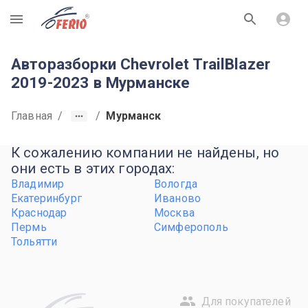
R
Авторазборки Chevrolet TrailBlazer
2019-2023 в Мурманске
Главная
/
/
Мурманск
К сожалению компании не найдены, но
они есть в этих городах:
Владимир
Вологда
Екатеринбург
Иваново
Краснодар
Москва
Пермь
Симферополь
Тольятти
Для покупателей