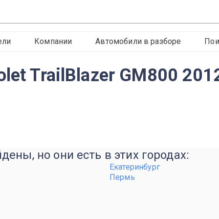
ели
Компании
Автомобили в разборе
Пои
let TrailBlazer GM800 20
ены, но они есть в этих городах:
Екатеринбург
Пермь