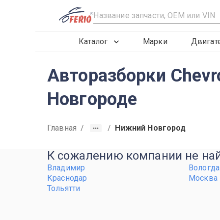
R
Каталог
Марки
Двигат
Авторазборки Chevro
Новгороде
Главная
/
/
Нижний Новгород
К сожалению компании не найд
Владимир
Вологда
Краснодар
Москва
Тольятти