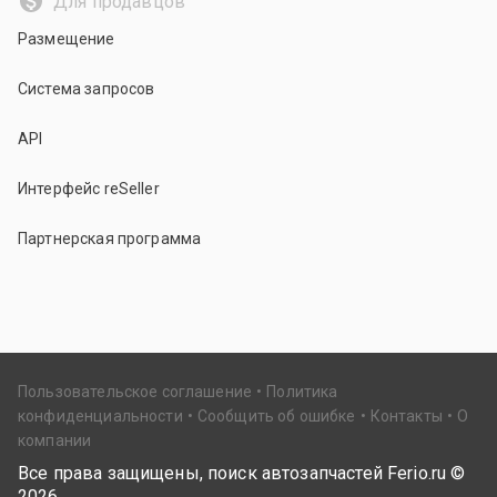
Для продавцов
Размещение
Система запросов
API
Интерфейс reSeller
Партнерская программа
Пользовательское соглашение
Политика
конфиденциальности
Сообщить об ошибке
Контакты
О
компании
Все права защищены, поиск автозапчастей Ferio.ru ©
2026