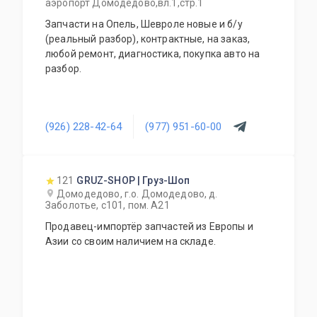
аэропорт Домодедово,вл.1,стр.1
Запчасти на Опель, Шевроле новые и б/у
(реальный разбор), контрактные, на заказ,
любой ремонт, диагностика, покупка авто на
разбор.
(926) 228-42-64
(977) 951-60-00
121
GRUZ-SHOP | Груз-Шоп
Домодедово, г.о. Домодедово, д.
Заболотье, с101, пом. А21
Продавец-импортёр запчастей из Европы и
Азии со своим наличием на складе.