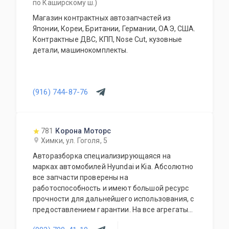
по Каширскому ш.)
Магазин контрактных автозапчастей из
Японии, Кореи, Британии, Германии, ОАЭ, США.
Контрактные ДВС, КПП, Nose Cut, кузовные
детали, машинокомплекты.
(916) 744-87-76
781
Корона Моторс
Химки, ул. Гоголя, 5
Авторазборка специализирующаяся на
марках автомобилей Hyundai и Kia. Абсолютно
все запчасти проверены на
работоспособность и имеют большой ресурс
прочности для дальнейшего использования, с
предоставлением гарантии. На все агрегаты
предоставляется гарантия на проверку и