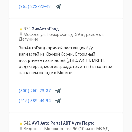
транспортными компаниями.
(965) 222-22-43
872
ЗипАвтоГрад
Москва, ул. Поморская, д. 39 а , район ст.
Дегунино
ЗипАвтоГрад- прямой поставщик б/у
запчастей из Южной Кореи. Огромный
ассортимент запчастей (ДВС, АКПП, МКПП,
редукторов, мостов, раздаток и т.п.) в наличии
на нашем складе в Москве.
(800) 250-23-37
(915) 389-44-94
542
AVT Auto Parts| АВТ Ауто Партс
Видное, с. Молоково, уч. 96 (10км от МКАД