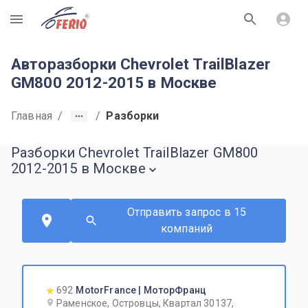
R
Авторазборки Chevrolet TrailBlazer
GM800 2012-2015 в Москве
Главная
/
/
Разборки
Разборки Chevrolet TrailBlazer GM800
2012-2015 в Москве
Отправить запрос в 15
компаний
692
MotorFrance | МоторФранц
Раменское, Островцы, Квартал 30137,