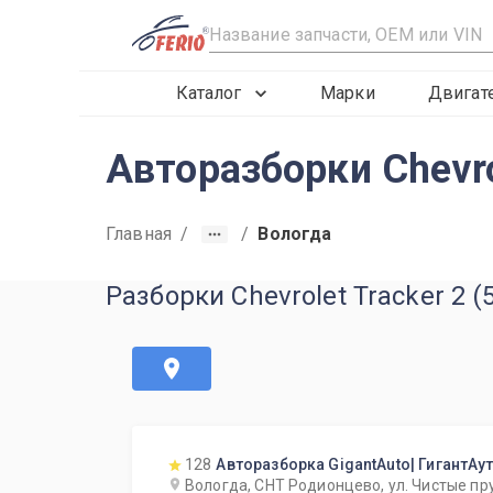
R
Каталог
Марки
Двигат
Авторазборки Chevro
Главная
/
/
Вологда
Разборки Chevrolet Tracker 2 (
128
Авторазборка GigantAuto| ГигантАу
Вологда, СНТ Родионцево, ул. Чистые пр