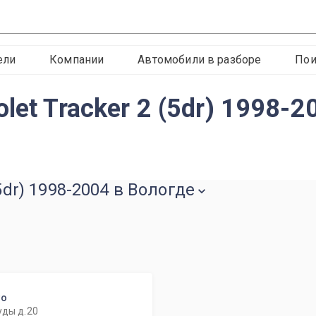
ели
Компании
Автомобили в разборе
Пои
let Tracker 2 (5dr) 1998-2
5dr) 1998-2004 в Вологде
то
уды д.20