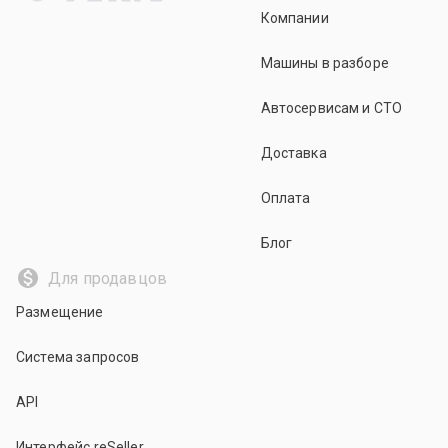
Компании
Машины в разборе
Автосервисам и СТО
Доставка
Оплата
Блог
Для продавцов
Размещение
Система запросов
API
Интерфейс reSeller